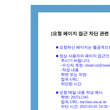
[요청 페이지 접근 차단 관련 
■ 요청하신 페이지는 웹공격으
■ 정상 사용자의 페이지 접근인
주시기 바랍니다.
-수신자 계정: cloud-csr@soongs
-작성 내용
학번 또는 직번:
접속 URL:
차단된 시간
■ 요청 메일 내용 작성 예시
학번: 202512345
접속 URL: myclass.ssu.ac.kr
차단 시간: 2025-05-01 10:30 ~