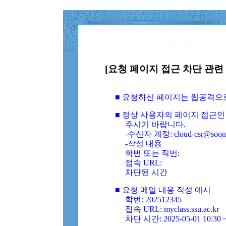
[요청 페이지 접근 차단 관련 
■ 요청하신 페이지는 웹공격으
■ 정상 사용자의 페이지 접근인
주시기 바랍니다.
-수신자 계정: cloud-csr@soongs
-작성 내용
학번 또는 직번:
접속 URL:
차단된 시간
■ 요청 메일 내용 작성 예시
학번: 202512345
접속 URL: myclass.ssu.ac.kr
차단 시간: 2025-05-01 10:30 ~