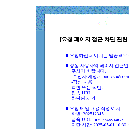
[요청 페이지 접근 차단 관련 
■ 요청하신 페이지는 웹공격으
■ 정상 사용자의 페이지 접근인
주시기 바랍니다.
-수신자 계정: cloud-csr@soongs
-작성 내용
학번 또는 직번:
접속 URL:
차단된 시간
■ 요청 메일 내용 작성 예시
학번: 202512345
접속 URL: myclass.ssu.ac.kr
차단 시간: 2025-05-01 10:30 ~