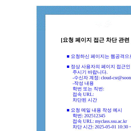
[요청 페이지 접근 차단 관련 
■ 요청하신 페이지는 웹공격으
■ 정상 사용자의 페이지 접근인
주시기 바랍니다.
-수신자 계정: cloud-csr@soongs
-작성 내용
학번 또는 직번:
접속 URL:
차단된 시간
■ 요청 메일 내용 작성 예시
학번: 202512345
접속 URL: myclass.ssu.ac.kr
차단 시간: 2025-05-01 10:30 ~