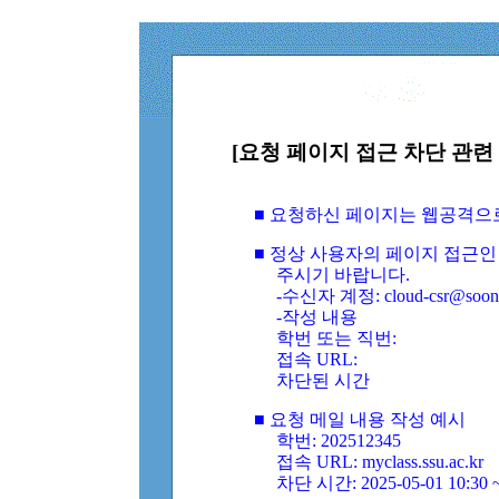
[요청 페이지 접근 차단 관련 
■ 요청하신 페이지는 웹공격으
■ 정상 사용자의 페이지 접근인
주시기 바랍니다.
-수신자 계정: cloud-csr@soongs
-작성 내용
학번 또는 직번:
접속 URL:
차단된 시간
■ 요청 메일 내용 작성 예시
학번: 202512345
접속 URL: myclass.ssu.ac.kr
차단 시간: 2025-05-01 10:30 ~