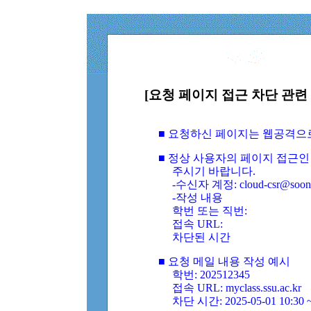
[요청 페이지 접근 차단 관련 
■ 요청하신 페이지는 웹공격으
■ 정상 사용자의 페이지 접근인
주시기 바랍니다.
-수신자 계정: cloud-csr@soongs
-작성 내용
학번 또는 직번:
접속 URL:
차단된 시간
■ 요청 메일 내용 작성 예시
학번: 202512345
접속 URL: myclass.ssu.ac.kr
차단 시간: 2025-05-01 10:30 ~