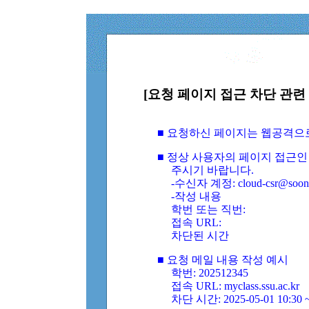
[요청 페이지 접근 차단 관련 
■ 요청하신 페이지는 웹공격으
■ 정상 사용자의 페이지 접근인
주시기 바랍니다.
-수신자 계정: cloud-csr@soongs
-작성 내용
학번 또는 직번:
접속 URL:
차단된 시간
■ 요청 메일 내용 작성 예시
학번: 202512345
접속 URL: myclass.ssu.ac.kr
차단 시간: 2025-05-01 10:30 ~