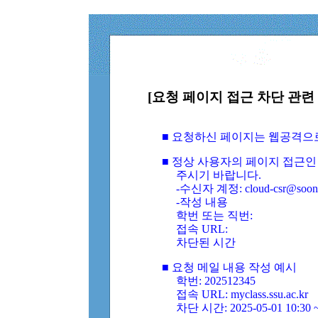
[요청 페이지 접근 차단 관련 
■ 요청하신 페이지는 웹공격으
■ 정상 사용자의 페이지 접근인
주시기 바랍니다.
-수신자 계정: cloud-csr@soongs
-작성 내용
학번 또는 직번:
접속 URL:
차단된 시간
■ 요청 메일 내용 작성 예시
학번: 202512345
접속 URL: myclass.ssu.ac.kr
차단 시간: 2025-05-01 10:30 ~