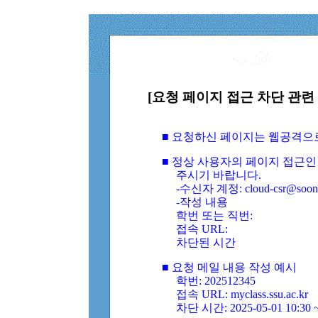
[요청 페이지 접근 차단 관련 
■ 요청하신 페이지는 웹공격으
■ 정상 사용자의 페이지 접근인
주시기 바랍니다.
-수신자 계정: cloud-csr@soongs
-작성 내용
학번 또는 직번:
접속 URL:
차단된 시간
■ 요청 메일 내용 작성 예시
학번: 202512345
접속 URL: myclass.ssu.ac.kr
차단 시간: 2025-05-01 10:30 ~