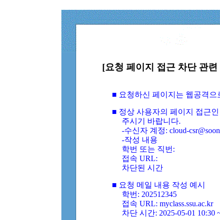
[요청 페이지 접근 차단 관련 
■ 요청하신 페이지는 웹공격으
■ 정상 사용자의 페이지 접근인
주시기 바랍니다.
-수신자 계정: cloud-csr@soongs
-작성 내용
학번 또는 직번:
접속 URL:
차단된 시간
■ 요청 메일 내용 작성 예시
학번: 202512345
접속 URL: myclass.ssu.ac.kr
차단 시간: 2025-05-01 10:30 ~