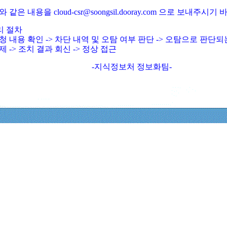
와 같은 내용을 cloud-csr@soongsil.dooray.com 으로 보내주시기
리 절차
청 내용 확인 -> 차단 내역 및 오탐 여부 판단 -> 오탐으로 판단
제 -> 조치 결과 회신 -> 정상 접근
-지식정보처 정보화팀-