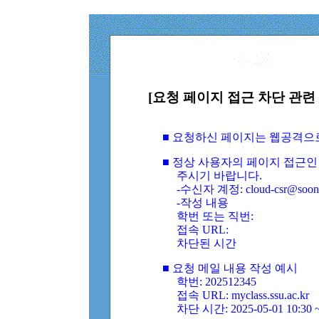
[요청 페이지 접근 차단 관련 
■ 요청하신 페이지는 웹공격으
■ 정상 사용자의 페이지 접근인
주시기 바랍니다.
-수신자 계정: cloud-csr@soongs
-작성 내용
학번 또는 직번:
접속 URL:
차단된 시간
■ 요청 메일 내용 작성 예시
학번: 202512345
접속 URL: myclass.ssu.ac.kr
차단 시간: 2025-05-01 10:30 ~