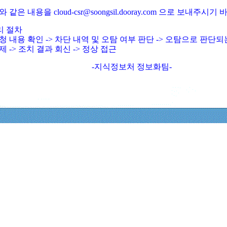
와 같은 내용을 cloud-csr@soongsil.dooray.com 으로 보내주시기
리 절차
청 내용 확인 -> 차단 내역 및 오탐 여부 판단 -> 오탐으로 판단
제 -> 조치 결과 회신 -> 정상 접근
-지식정보처 정보화팀-