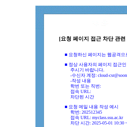
[요청 페이지 접근 차단 관련 
■ 요청하신 페이지는 웹공격으
■ 정상 사용자의 페이지 접근인
주시기 바랍니다.
-수신자 계정: cloud-csr@soongs
-작성 내용
학번 또는 직번:
접속 URL:
차단된 시간
■ 요청 메일 내용 작성 예시
학번: 202512345
접속 URL: myclass.ssu.ac.kr
차단 시간: 2025-05-01 10:30 ~