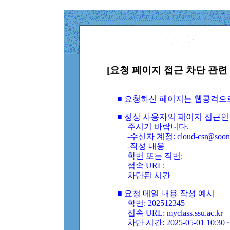
[요청 페이지 접근 차단 관련 
■ 요청하신 페이지는 웹공격으
■ 정상 사용자의 페이지 접근인
주시기 바랍니다.
-수신자 계정: cloud-csr@soongs
-작성 내용
학번 또는 직번:
접속 URL:
차단된 시간
■ 요청 메일 내용 작성 예시
학번: 202512345
접속 URL: myclass.ssu.ac.kr
차단 시간: 2025-05-01 10:30 ~