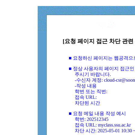
[요청 페이지 접근 차단 관련 
■ 요청하신 페이지는 웹공격으
■ 정상 사용자의 페이지 접근인
주시기 바랍니다.
-수신자 계정: cloud-csr@soongs
-작성 내용
학번 또는 직번:
접속 URL:
차단된 시간
■ 요청 메일 내용 작성 예시
학번: 202512345
접속 URL: myclass.ssu.ac.kr
차단 시간: 2025-05-01 10:30 ~