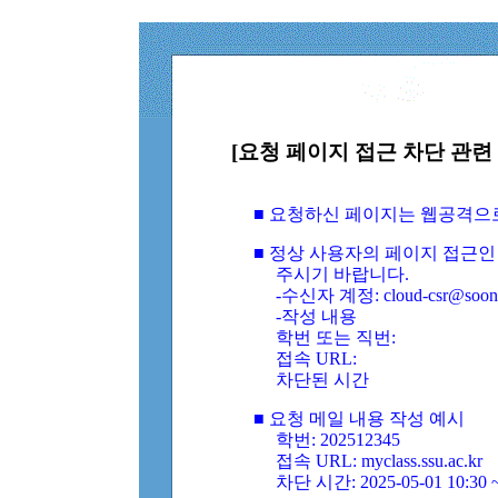
[요청 페이지 접근 차단 관련 
■ 요청하신 페이지는 웹공격으
■ 정상 사용자의 페이지 접근인
주시기 바랍니다.
-수신자 계정: cloud-csr@soongs
-작성 내용
학번 또는 직번:
접속 URL:
차단된 시간
■ 요청 메일 내용 작성 예시
학번: 202512345
접속 URL: myclass.ssu.ac.kr
차단 시간: 2025-05-01 10:30 ~