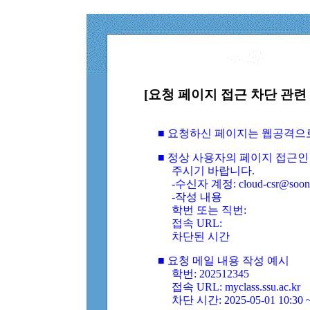
[요청 페이지 접근 차단 관련 
■ 요청하신 페이지는 웹공격으
■ 정상 사용자의 페이지 접근인
주시기 바랍니다.
-수신자 계정: cloud-csr@soongs
-작성 내용
학번 또는 직번:
접속 URL:
차단된 시간
■ 요청 메일 내용 작성 예시
학번: 202512345
접속 URL: myclass.ssu.ac.kr
차단 시간: 2025-05-01 10:30 ~