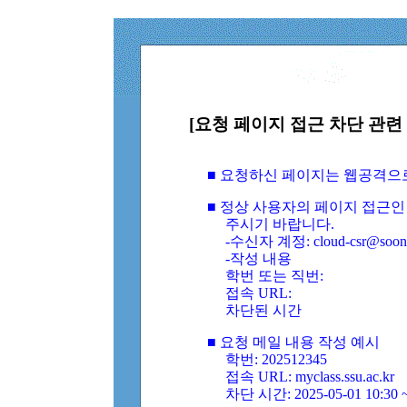
[요청 페이지 접근 차단 관련 
■ 요청하신 페이지는 웹공격으
■ 정상 사용자의 페이지 접근인
주시기 바랍니다.
-수신자 계정: cloud-csr@soongs
-작성 내용
학번 또는 직번:
접속 URL:
차단된 시간
■ 요청 메일 내용 작성 예시
학번: 202512345
접속 URL: myclass.ssu.ac.kr
차단 시간: 2025-05-01 10:30 ~