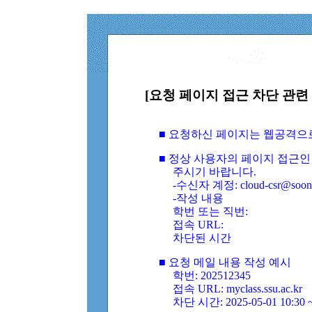
[요청 페이지 접근 차단 관련 
■ 요청하신 페이지는 웹공격으
■ 정상 사용자의 페이지 접근인
주시기 바랍니다.
-수신자 계정: cloud-csr@soongs
-작성 내용
학번 또는 직번:
접속 URL:
차단된 시간
■ 요청 메일 내용 작성 예시
학번: 202512345
접속 URL: myclass.ssu.ac.kr
차단 시간: 2025-05-01 10:30 ~