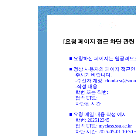
[요청 페이지 접근 차단 관련 
■ 요청하신 페이지는 웹공격으
■ 정상 사용자의 페이지 접근인
주시기 바랍니다.
-수신자 계정: cloud-csr@soongs
-작성 내용
학번 또는 직번:
접속 URL:
차단된 시간
■ 요청 메일 내용 작성 예시
학번: 202512345
접속 URL: myclass.ssu.ac.kr
차단 시간: 2025-05-01 10:30 ~