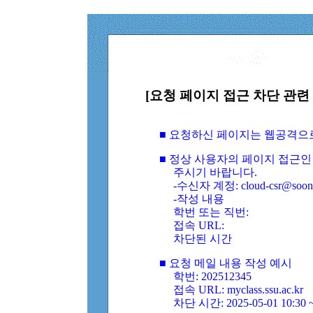
[요청 페이지 접근 차단 관련 
■ 요청하신 페이지는 웹공격으
■ 정상 사용자의 페이지 접근인
주시기 바랍니다.
-수신자 계정: cloud-csr@soongs
-작성 내용
학번 또는 직번:
접속 URL:
차단된 시간
■ 요청 메일 내용 작성 예시
학번: 202512345
접속 URL: myclass.ssu.ac.kr
차단 시간: 2025-05-01 10:30 ~