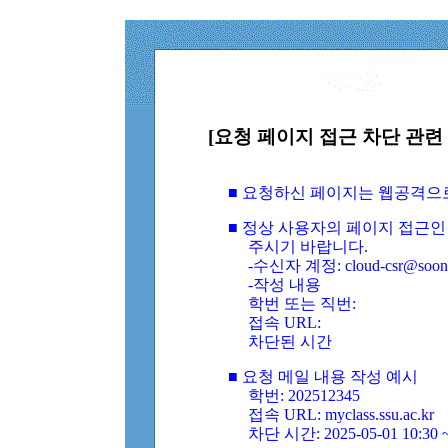
[요청 페이지 접근 차단 관련 
■ 요청하신 페이지는 웹공격으
■ 정상 사용자의 페이지 접근인
주시기 바랍니다.
-수신자 계정: cloud-csr@soongs
-작성 내용
학번 또는 직번:
접속 URL:
차단된 시간
■ 요청 메일 내용 작성 예시
학번: 202512345
접속 URL: myclass.ssu.ac.kr
차단 시간: 2025-05-01 10:30 ~