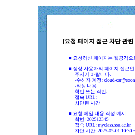
[요청 페이지 접근 차단 관련 
■ 요청하신 페이지는 웹공격으
■ 정상 사용자의 페이지 접근인
주시기 바랍니다.
-수신자 계정: cloud-csr@soongs
-작성 내용
학번 또는 직번:
접속 URL:
차단된 시간
■ 요청 메일 내용 작성 예시
학번: 202512345
접속 URL: myclass.ssu.ac.kr
차단 시간: 2025-05-01 10:30 ~