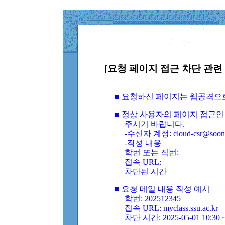
[요청 페이지 접근 차단 관련 
■ 요청하신 페이지는 웹공격으
■ 정상 사용자의 페이지 접근인
주시기 바랍니다.
-수신자 계정: cloud-csr@soongs
-작성 내용
학번 또는 직번:
접속 URL:
차단된 시간
■ 요청 메일 내용 작성 예시
학번: 202512345
접속 URL: myclass.ssu.ac.kr
차단 시간: 2025-05-01 10:30 ~