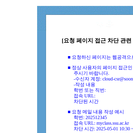
[요청 페이지 접근 차단 관련 
■ 요청하신 페이지는 웹공격으
■ 정상 사용자의 페이지 접근인
주시기 바랍니다.
-수신자 계정: cloud-csr@soongs
-작성 내용
학번 또는 직번:
접속 URL:
차단된 시간
■ 요청 메일 내용 작성 예시
학번: 202512345
접속 URL: myclass.ssu.ac.kr
차단 시간: 2025-05-01 10:30 ~