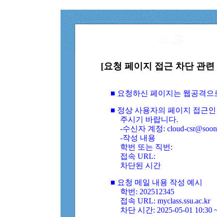
[요청 페이지 접근 차단 관련 
■ 요청하신 페이지는 웹공격으
■ 정상 사용자의 페이지 접근인
주시기 바랍니다.
-수신자 계정: cloud-csr@soongs
-작성 내용
학번 또는 직번:
접속 URL:
차단된 시간
■ 요청 메일 내용 작성 예시
학번: 202512345
접속 URL: myclass.ssu.ac.kr
차단 시간: 2025-05-01 10:30 ~