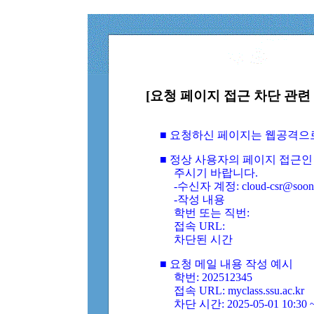
[요청 페이지 접근 차단 관련 
■ 요청하신 페이지는 웹공격으
■ 정상 사용자의 페이지 접근인
주시기 바랍니다.
-수신자 계정: cloud-csr@soongs
-작성 내용
학번 또는 직번:
접속 URL:
차단된 시간
■ 요청 메일 내용 작성 예시
학번: 202512345
접속 URL: myclass.ssu.ac.kr
차단 시간: 2025-05-01 10:30 ~