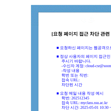
[요청 페이지 접근 차단 관련 
■ 요청하신 페이지는 웹공격으
■ 정상 사용자의 페이지 접근인
주시기 바랍니다.
-수신자 계정: cloud-csr@soongs
-작성 내용
학번 또는 직번:
접속 URL:
차단된 시간
■ 요청 메일 내용 작성 예시
학번: 202512345
접속 URL: myclass.ssu.ac.kr
차단 시간: 2025-05-01 10:30 ~