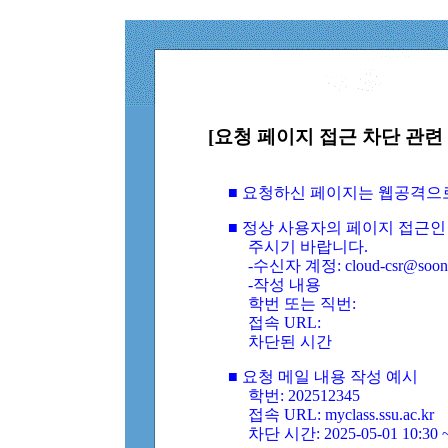
[요청 페이지 접근 차단 관련 
■ 요청하신 페이지는 웹공격으
■ 정상 사용자의 페이지 접근인
주시기 바랍니다.
-수신자 계정: cloud-csr@soongs
-작성 내용
학번 또는 직번:
접속 URL:
차단된 시간
■ 요청 메일 내용 작성 예시
학번: 202512345
접속 URL: myclass.ssu.ac.kr
차단 시간: 2025-05-01 10:30 ~