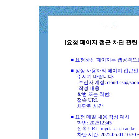
[요청 페이지 접근 차단 관련 
■ 요청하신 페이지는 웹공격으
■ 정상 사용자의 페이지 접근인
주시기 바랍니다.
-수신자 계정: cloud-csr@soongs
-작성 내용
학번 또는 직번:
접속 URL:
차단된 시간
■ 요청 메일 내용 작성 예시
학번: 202512345
접속 URL: myclass.ssu.ac.kr
차단 시간: 2025-05-01 10:30 ~