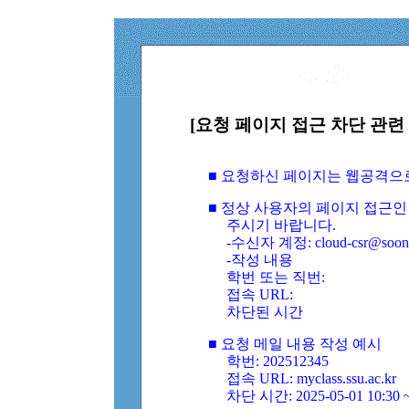
[요청 페이지 접근 차단 관련 
■ 요청하신 페이지는 웹공격으
■ 정상 사용자의 페이지 접근인
주시기 바랍니다.
-수신자 계정: cloud-csr@soongs
-작성 내용
학번 또는 직번:
접속 URL:
차단된 시간
■ 요청 메일 내용 작성 예시
학번: 202512345
접속 URL: myclass.ssu.ac.kr
차단 시간: 2025-05-01 10:30 ~