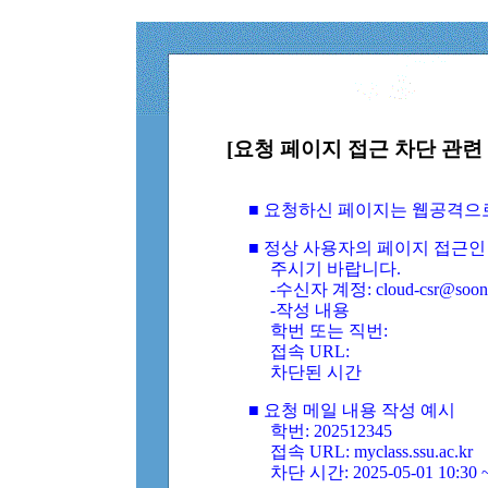
[요청 페이지 접근 차단 관련 
■ 요청하신 페이지는 웹공격으
■ 정상 사용자의 페이지 접근인
주시기 바랍니다.
-수신자 계정: cloud-csr@soongs
-작성 내용
학번 또는 직번:
접속 URL:
차단된 시간
■ 요청 메일 내용 작성 예시
학번: 202512345
접속 URL: myclass.ssu.ac.kr
차단 시간: 2025-05-01 10:30 ~