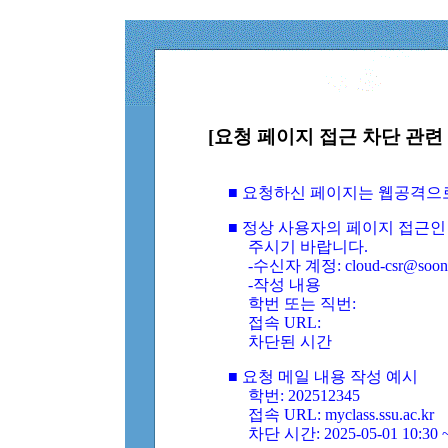
[요청 페이지 접근 차단 관련 
■ 요청하신 페이지는 웹공격으
■ 정상 사용자의 페이지 접근인
주시기 바랍니다.
-수신자 계정: cloud-csr@soongs
-작성 내용
학번 또는 직번:
접속 URL:
차단된 시간
■ 요청 메일 내용 작성 예시
학번: 202512345
접속 URL: myclass.ssu.ac.kr
차단 시간: 2025-05-01 10:30 ~