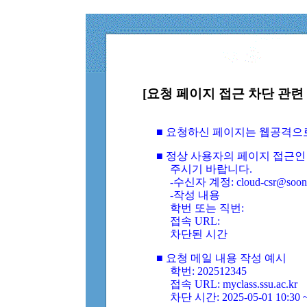
[요청 페이지 접근 차단 관련 
■ 요청하신 페이지는 웹공격으
■ 정상 사용자의 페이지 접근인
주시기 바랍니다.
-수신자 계정: cloud-csr@soongs
-작성 내용
학번 또는 직번:
접속 URL:
차단된 시간
■ 요청 메일 내용 작성 예시
학번: 202512345
접속 URL: myclass.ssu.ac.kr
차단 시간: 2025-05-01 10:30 ~