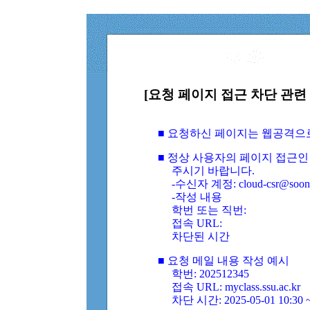
[요청 페이지 접근 차단 관련 
■ 요청하신 페이지는 웹공격으
■ 정상 사용자의 페이지 접근인
주시기 바랍니다.
-수신자 계정: cloud-csr@soongs
-작성 내용
학번 또는 직번:
접속 URL:
차단된 시간
■ 요청 메일 내용 작성 예시
학번: 202512345
접속 URL: myclass.ssu.ac.kr
차단 시간: 2025-05-01 10:30 ~