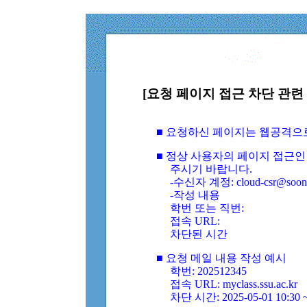
[요청 페이지 접근 차단 관련 
■ 요청하신 페이지는 웹공격으
■ 정상 사용자의 페이지 접근인
주시기 바랍니다.
-수신자 계정: cloud-csr@soongs
-작성 내용
학번 또는 직번:
접속 URL:
차단된 시간
■ 요청 메일 내용 작성 예시
학번: 202512345
접속 URL: myclass.ssu.ac.kr
차단 시간: 2025-05-01 10:30 ~