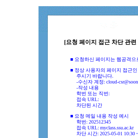
[요청 페이지 접근 차단 관련 
■ 요청하신 페이지는 웹공격으
■ 정상 사용자의 페이지 접근인
주시기 바랍니다.
-수신자 계정: cloud-csr@soongs
-작성 내용
학번 또는 직번:
접속 URL:
차단된 시간
■ 요청 메일 내용 작성 예시
학번: 202512345
접속 URL: myclass.ssu.ac.kr
차단 시간: 2025-05-01 10:30 ~