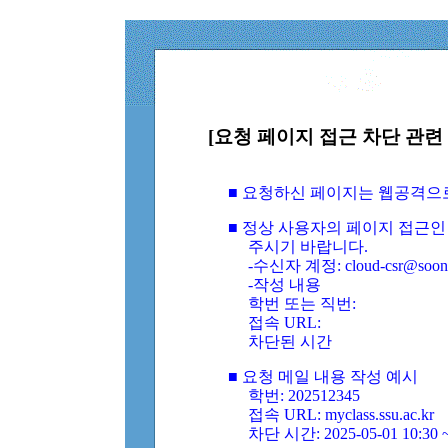
[요청 페이지 접근 차단 관련 
■ 요청하신 페이지는 웹공격으
■ 정상 사용자의 페이지 접근인
주시기 바랍니다.
-수신자 계정: cloud-csr@soongs
-작성 내용
학번 또는 직번:
접속 URL:
차단된 시간
■ 요청 메일 내용 작성 예시
학번: 202512345
접속 URL: myclass.ssu.ac.kr
차단 시간: 2025-05-01 10:30 ~