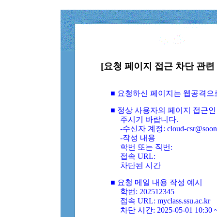
[요청 페이지 접근 차단 관련 
■ 요청하신 페이지는 웹공격으
■ 정상 사용자의 페이지 접근인
주시기 바랍니다.
-수신자 계정: cloud-csr@soongs
-작성 내용
학번 또는 직번:
접속 URL:
차단된 시간
■ 요청 메일 내용 작성 예시
학번: 202512345
접속 URL: myclass.ssu.ac.kr
차단 시간: 2025-05-01 10:30 ~