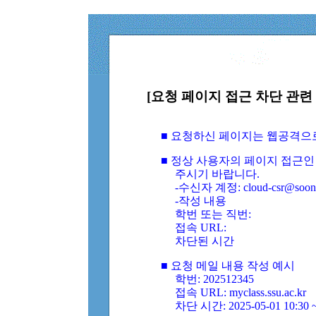
[요청 페이지 접근 차단 관련 
■ 요청하신 페이지는 웹공격으
■ 정상 사용자의 페이지 접근인
주시기 바랍니다.
-수신자 계정: cloud-csr@soongs
-작성 내용
학번 또는 직번:
접속 URL:
차단된 시간
■ 요청 메일 내용 작성 예시
학번: 202512345
접속 URL: myclass.ssu.ac.kr
차단 시간: 2025-05-01 10:30 ~