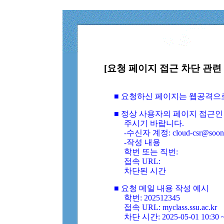
[요청 페이지 접근 차단 관련 
■ 요청하신 페이지는 웹공격으
■ 정상 사용자의 페이지 접근인
주시기 바랍니다.
-수신자 계정: cloud-csr@soongs
-작성 내용
학번 또는 직번:
접속 URL:
차단된 시간
■ 요청 메일 내용 작성 예시
학번: 202512345
접속 URL: myclass.ssu.ac.kr
차단 시간: 2025-05-01 10:30 ~