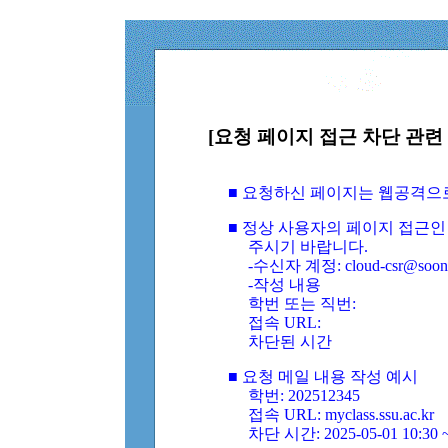
[요청 페이지 접근 차단 관련 
■ 요청하신 페이지는 웹공격으
■ 정상 사용자의 페이지 접근인
주시기 바랍니다.
-수신자 계정: cloud-csr@soongs
-작성 내용
학번 또는 직번:
접속 URL:
차단된 시간
■ 요청 메일 내용 작성 예시
학번: 202512345
접속 URL: myclass.ssu.ac.kr
차단 시간: 2025-05-01 10:30 ~