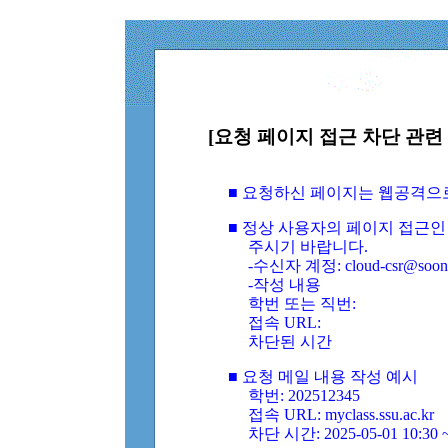
[요청 페이지 접근 차단 관련 
■ 요청하신 페이지는 웹공격으
■ 정상 사용자의 페이지 접근인
주시기 바랍니다.
-수신자 계정: cloud-csr@soongs
-작성 내용
학번 또는 직번:
접속 URL:
차단된 시간
■ 요청 메일 내용 작성 예시
학번: 202512345
접속 URL: myclass.ssu.ac.kr
차단 시간: 2025-05-01 10:30 ~