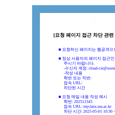
[요청 페이지 접근 차단 관련 
■ 요청하신 페이지는 웹공격으
■ 정상 사용자의 페이지 접근인
주시기 바랍니다.
-수신자 계정: cloud-csr@soongs
-작성 내용
학번 또는 직번:
접속 URL:
차단된 시간
■ 요청 메일 내용 작성 예시
학번: 202512345
접속 URL: myclass.ssu.ac.kr
차단 시간: 2025-05-01 10:30 ~