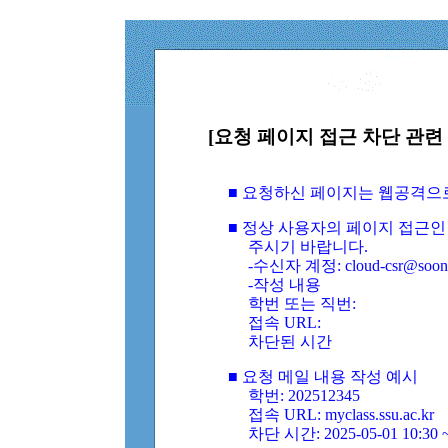
[요청 페이지 접근 차단 관련 
■ 요청하신 페이지는 웹공격으
■ 정상 사용자의 페이지 접근인
주시기 바랍니다.
-수신자 계정: cloud-csr@soongs
-작성 내용
학번 또는 직번:
접속 URL:
차단된 시간
■ 요청 메일 내용 작성 예시
학번: 202512345
접속 URL: myclass.ssu.ac.kr
차단 시간: 2025-05-01 10:30 ~