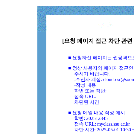
[요청 페이지 접근 차단 관련 
■ 요청하신 페이지는 웹공격으
■ 정상 사용자의 페이지 접근인
주시기 바랍니다.
-수신자 계정: cloud-csr@soongs
-작성 내용
학번 또는 직번:
접속 URL:
차단된 시간
■ 요청 메일 내용 작성 예시
학번: 202512345
접속 URL: myclass.ssu.ac.kr
차단 시간: 2025-05-01 10:30 ~