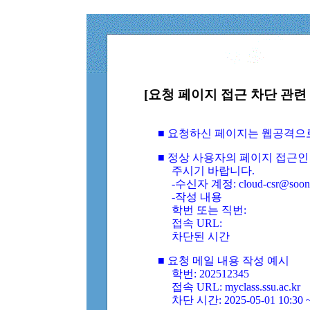
[요청 페이지 접근 차단 관련 
■ 요청하신 페이지는 웹공격으
■ 정상 사용자의 페이지 접근인
주시기 바랍니다.
-수신자 계정: cloud-csr@soongs
-작성 내용
학번 또는 직번:
접속 URL:
차단된 시간
■ 요청 메일 내용 작성 예시
학번: 202512345
접속 URL: myclass.ssu.ac.kr
차단 시간: 2025-05-01 10:30 ~