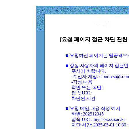
[요청 페이지 접근 차단 관련 
■ 요청하신 페이지는 웹공격으
■ 정상 사용자의 페이지 접근인
주시기 바랍니다.
-수신자 계정: cloud-csr@soongs
-작성 내용
학번 또는 직번:
접속 URL:
차단된 시간
■ 요청 메일 내용 작성 예시
학번: 202512345
접속 URL: myclass.ssu.ac.kr
차단 시간: 2025-05-01 10:30 ~