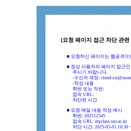
[요청 페이지 접근 차단 관련 
■ 요청하신 페이지는 웹공격으
■ 정상 사용자의 페이지 접근인
주시기 바랍니다.
-수신자 계정: cloud-csr@soongs
-작성 내용
학번 또는 직번:
접속 URL:
차단된 시간
■ 요청 메일 내용 작성 예시
학번: 202512345
접속 URL: myclass.ssu.ac.kr
차단 시간: 2025-05-01 10:30 ~